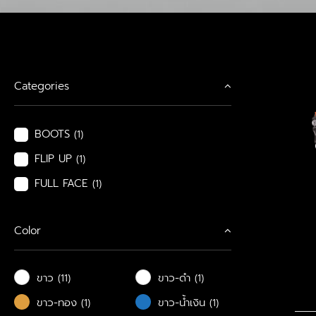
Categories
BOOTS
(1)
FLIP UP
(1)
FULL FACE
(1)
Color
ขาว
ขาว-ดำ
(11)
(1)
ขาว-ทอง
ขาว-น้ำเงิน
(1)
(1)