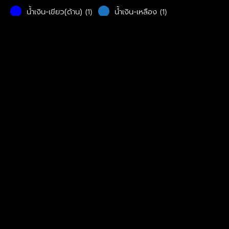
น้ำเงิน-เขียว(ด้าน)
น้ำเงิน-เหลือง
(1)
(1)
น้ำเงิน-แดง
น้ำเงิน-แดง(ด้าน)
(2)
(1)
ฟ้า
ม่วง
(4)
(2)
ม่วงอ่อน
สีดำ-ด้าน
(1)
(1)
ส้ม
เขียว-ทอง
(3)
(1)
เงิน
เทา
(1)
(11)
เทา-น้ำเงิน
เทา-เขียว
(3)
(2)
เทา-แดง
เหลือง
(1)
(2)
เหลือง-น้ำเงิน
แดง
(1)
(8)
Price
Status