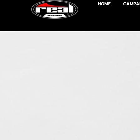
HOME
CAMPA