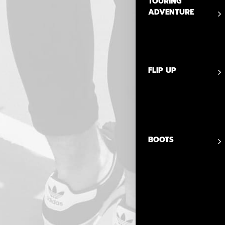
TOURING
ADVENTURE
FLIP UP
BOOTS