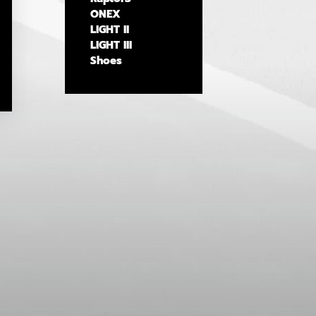
ONEX
LIGHT II
LIGHT III
Shoes