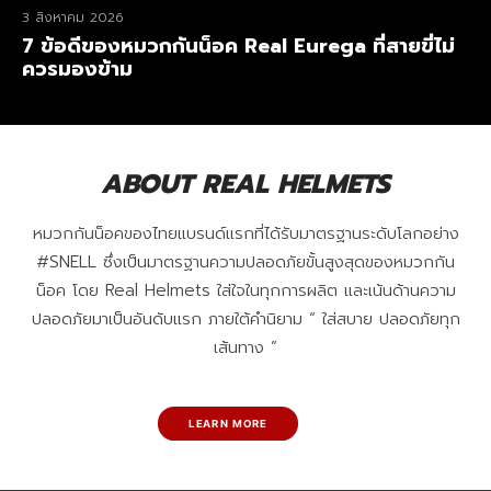
3 สิงหาคม 2026
7 ข้อดีของหมวกกันน็อค Real Eurega ที่สายขี่ไม่
ควรมองข้าม
ABOUT REAL HELMETS
หมวกกันน็อคของไทยแบรนด์แรกที่ได้รับมาตรฐานระดับโลกอย่าง
#SNELL ซึ่งเป็นมาตรฐานความปลอดภัยขั้นสูงสุดของหมวกกัน
น็อค โดย Real Helmets ใส่ใจในทุกการผลิต และเน้นด้านความ
ปลอดภัยมาเป็นอันดับแรก ภายใต้คำนิยาม “ ใส่สบาย ปลอดภัยทุก
เส้นทาง ”
LEARN MORE