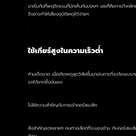
มาเริ่มกันที่พฤติกรรมที่มักเห็นกันบ่อยๆ เลยก็คือการกำคลั
จึงอาจทำให้เสี่ยงอุบัติเหตุได้ง่ายๆ
.
ใช้เกียร์สูงในความเร็วต่ำ
ห้ามเด็ดขาด เมื่อเกิดเหตุสุดวิสัยขึ้นมาเช่นการที่จะต้องเ
รถได้ยากขึ้นนั่นเอง
ไม่ให้ความสำคัญกับการเข้าคอร์สเบสิค
สิ่งสำคัญแต่หลายๆ คนต่างเลือกที่จะมองข้าม กับคอร์สเบสิคใ