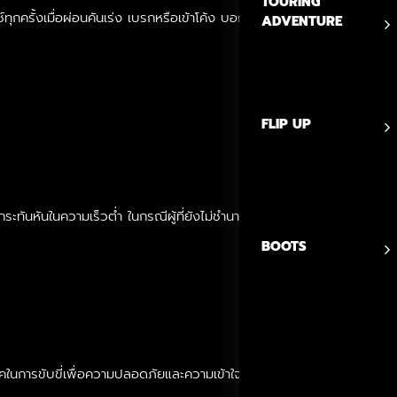
TOURING
ทช์ทุกครั้งเมื่อผ่อนคันเร่ง เบรกหรือเข้าโค้ง บอกได้เลยว่าคุณกำลังเข้าใจผ
ADVENTURE
FLIP UP
บรกกระทันหันในความเร็วต่ำ ในกรณีผู้ที่ยังไม่ชำนาญหรือยังไม่คุ้นเคยกับรถ
BOOTS
นการขับขี่เพื่อความปลอดภัยและความเข้าใจในกฎข้อบังคับต่างๆ ไม่เพียงแค่ทำใ