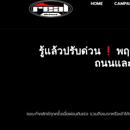
HOME
CAMPA
รู้แล้วปรับด่วน
พฤต
ถนนและช
ชอบกำคลัทช์ทุกครั้งเมื่อผ่อนคันเร่ง รวมถึงเบรกหรือเข้าโค้