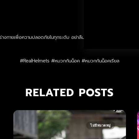
งร่างกายเพื่อความปลอดภัยในทุกระดับ อย่าลืมเลือก Real Helmets
#RealHelmets #หมวกกันน็อค #หมวกกันน็อคเรียล
RELATED POSTS
ไม่มีหมวดหมู่