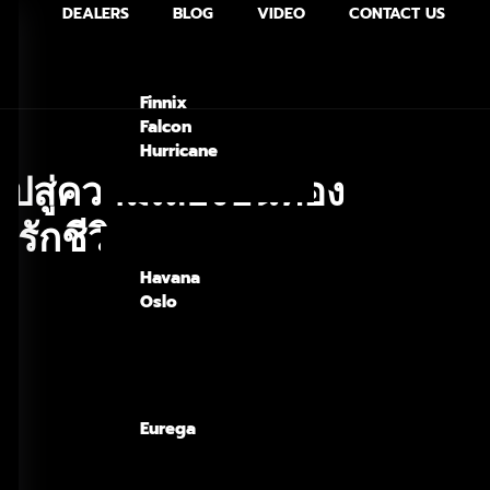
DEALERS
BLOG
VIDEO
CONTACT US
Finnix
Falcon
Hurricane
ปสู่ความเสี่ยงบนท้อง
รักชีวิต
Havana
Oslo
Eurega