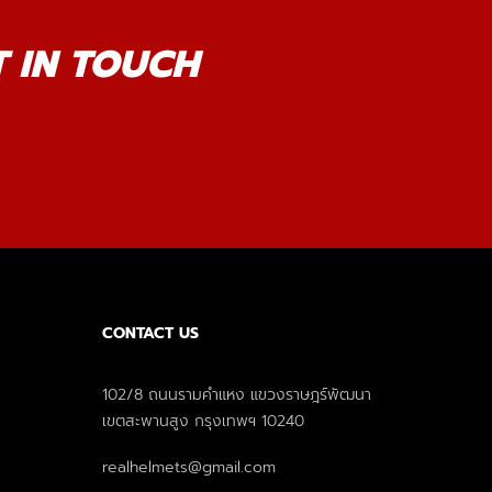
T IN TOUCH
CONTACT US
102/8 ถนนรามคำแหง แขวงราษฎร์พัฒนา
เขตสะพานสูง กรุงเทพฯ 10240
realhelmets@gmail.com