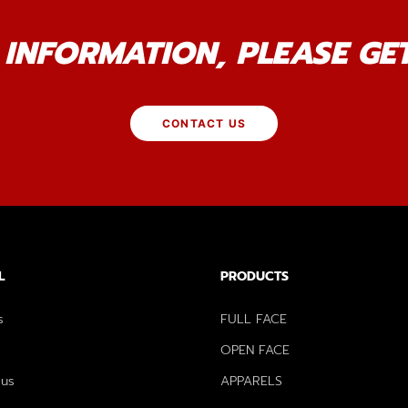
INFORMATION, PLEASE GE
CONTACT US
L
PRODUCTS
s
FULL FACE
OPEN FACE
 us
APPARELS