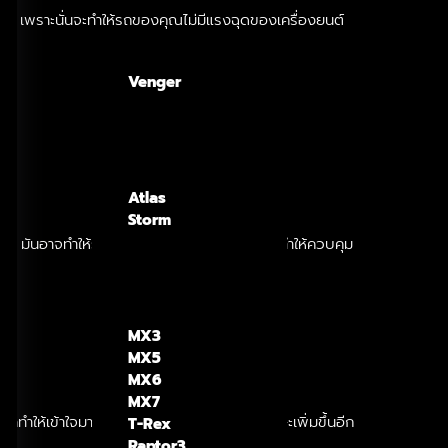
ิดมาก เพราะนั่นจะทำให้รถของคุณไม่มีแรงฉุดของเครื่องยนต์
Venger
Atlas
Storm
รุ่นนั้นๆ มันอาจทำให้รถของคุณดับกลางทางได้ และทำให้ควบคุม
MX3
MX5
MX6
MX7
ห้เข้าใจมากขึ้นเท่านั้น แต่ยังทำให้คุณมีทักษะเพิ่มขึ้นอีก
T-Rex
Raptor3