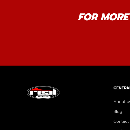
FOR MORE 
GENERA
About u
Blog
Contact