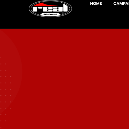
HOME
CAMPA