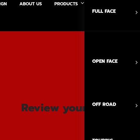
IGN
ABOUT US
PRODUCTS
FULL FACE
OPEN FACE
Review your order
OFF ROAD