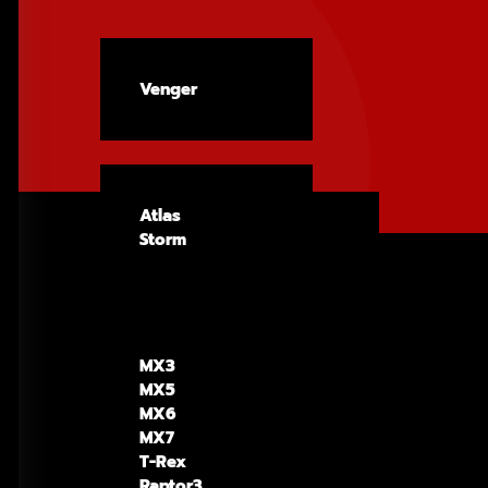
Venger
Atlas
Storm
MX3
MX5
MX6
MX7
T-Rex
Raptor3