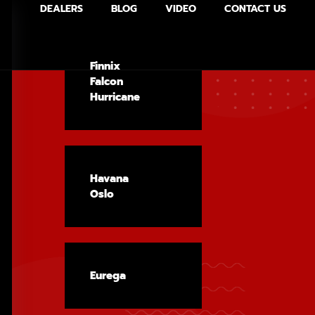
DEALERS
BLOG
VIDEO
CONTACT US
Finnix
Falcon
Hurricane
Havana
Oslo
Eurega