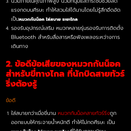
นวมภายในคุณภาพสูง นวมที่นุ่มและกระชับช่วยลด
แรงกดบนศีรษะ ทำให้สวมใส่ได้นานโดยไม่รู้สึกอึดอัด
เป็น
หมวกกันน็อค ใส่สบาย ระยะไกล
รองรับอุปกรณ์เสริม หมวกหลายรุ่นรองรับการติดตั้ง
Bluetooth สำหรับสื่อสารหรือฟังเพลงระหว่างการ
เดินทาง
2. ข้อดีข้อเสียของหมวกกันน็อค
สำหรับขี่ทางไกล ที่นักบิดสายทัวร์
ริ่งต้องรู้
ข้อดี
ใส่สบายกว่าเมื่อขี่นาน
หมวกกันน็อคสายทัวร์ริ่ง
ถูก
ออกแบบให้กระจายน้ำหนักดี ทำให้ไม่กดศีรษะ เป็น