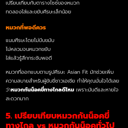
เปรียบเทียบกับตารางไซซ์ของหมวก
ทดลองใส่และขยับศีรษะเล็กน้อย
หมวกที่พอดีควร
แนบศีรษะโดยไม่บีบขมับ
ไม่หลวมจนหมวกขยับ
ใส่แล้วรู้สึกกระชับพอดี
หมวกที่ออกแบบตามรูปศีรษะ Asian Fit มักช่วยเพิ่ม
ความสบายสำหรับผู้ขับขี่ชาวเอเชีย ทำให้คุณมั่นใจได้เลย
ว่า
หมวกกันน็อคขี่ทางไกลดีไหม
เพราะมันดีและหายใจ
สะดวกมาก
5. เปรียบเทียบหมวกกันน็อคขี่
ทางไกล vs หมวกกันน็อคทั่วไป