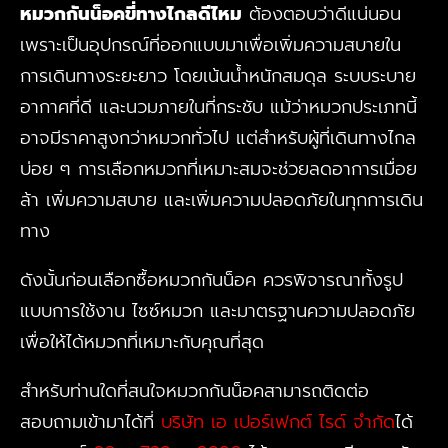
หมวกกันน็อคขี่ทางไกลดีไหม
ต้องตอบว่าดีแน่นอน
เพราะเป็นอุปกรณ์ที่ออกแบบมาเพื่อเพิ่มความสบายใน
การเดินทางระยะยาว โดยเน้นน้ำหนักสมดุล ระบบระบาย
อากาศที่ดี และนวมภายในที่กระชับ แม้ว่าหมวกประเภทนี้
อาจมีราคาสูงกว่าหมวกทั่วไป แต่สำหรับผู้ที่เดินทางไกล
บ่อย ๆ การเลือกหมวกที่เหมาะสมจะช่วยลดอาการเมื่อย
ล้า เพิ่มความสบาย และเพิ่มความปลอดภัยในทุกการเดิน
ทาง
ดังนั้นก่อนเลือกซื้อหมวกกันน็อค ควรพิจารณาทั้งรูป
แบบการใช้งาน ไซซ์หมวก และมาตรฐานความปลอดภัย
เพื่อให้ได้หมวกที่เหมาะกับคุณที่สุด
สำหรับท่านใดที่สนใจหมวกกันน็อคสามารถติดต่อ
สอบถามเข้ามาได้ที่
บริษัท เอ เปอร์เฟกต์ ไรด์ จำกัด
ได้