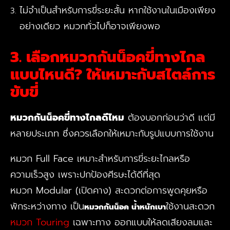
ไม่จำเป็นสำหรับการขี่ระยะสั้น หากใช้งานในเมืองเพียง
อย่างเดียว หมวกทั่วไปก็อาจเพียงพอ
3. เลือกหมวกกันน็อคขี่ทางไกล
แบบไหนดี? ให้เหมาะกับสไตล์การ
ขับขี่
หมวกกันน็อคขี่ทางไกลดีไหม
ต้องบอกก่อนว่าดี แต่มี
หลายประเภท ซึ่งควรเลือกให้เหมาะกับรูปแบบการใช้งาน
หมวก Full Face เหมาะสำหรับการขี่ระยะไกลหรือ
ความเร็วสูง เพราะปกป้องศีรษะได้ดีที่สุด
หมวก Modular (เปิดคาง) สะดวกต่อการพูดคุยหรือ
พักระหว่างทาง เป็น
ใช้งานสะดวก
หมวกกันน็อค น้ำหนักเบา
หมวก Touring
เฉพาะทาง ออกแบบให้ลดเสียงลมและ