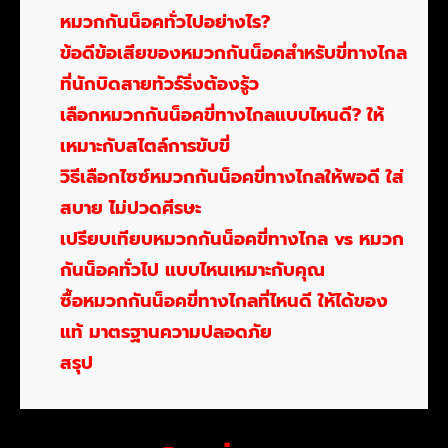
หมวกกันน็อคทั่วไปอย่างไร?
ข้อดีข้อเสียของหมวกกันน็อคสำหรับขี่ทางไกล
ที่นักบิดสายทัวร์ริ่งต้องรู้ว
เลือกหมวกกันน็อคขี่ทางไกลแบบไหนดี? ให้
เหมาะกับสไตล์การขับขี่
วิธีเลือกไซซ์หมวกกันน็อคขี่ทางไกลให้พอดี ใส่
สบาย ไม่ปวดศีรษะ
เปรียบเทียบหมวกกันน็อคขี่ทางไกล vs หมวก
กันน็อคทั่วไป แบบไหนเหมาะกับคุณ
ซื้อหมวกกันน็อคขี่ทางไกลที่ไหนดี ให้ได้ของ
แท้ มาตรฐานความปลอดภัย
สรุป