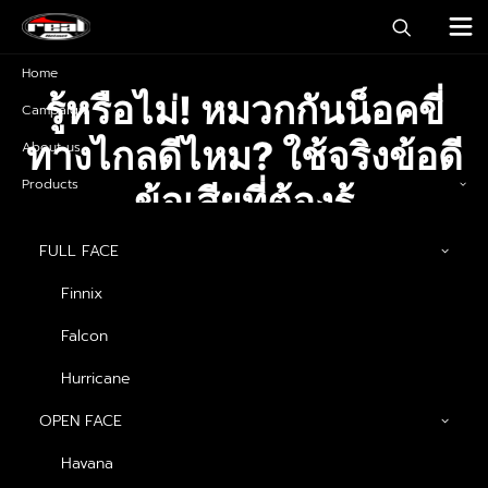
Home
รู้หรือไม่! หมวกกันน็อคขี่
Campaign
ทางไกลดีไหม? ใช้จริงข้อดี
About us
Products
ข้อเสียที่ต้องรู้
FULL FACE
31 มีนาคม 2026
|
IN
บทความ
|
BY
ADMINREALHELMETS
Finnix
Falcon
Hurricane
OPEN FACE
Havana