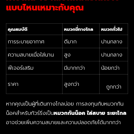
แบบไหนเหมาะกับคุณ
คุณสมบัติ
หมวกขี่ทางไกล
หมวกทั่วไป
การระบายอากาศ
ดีมาก
ปานกลาง
ความสบายเมื่อใส่นาน
สูง
ปานกลาง
ฟีเจอร์เสริม
มีมากกว่า
น้อยกว่า
ราคา
สูงกว่า
ถูกกว่า
หากคุณเป็นผู้ที่เดินทางไกลบ่อย การลงทุนกับหมวกกัน
น็อคสำหรับทัวร์ริ่งเป็น
หมวกกันน็อค ใส่สบาย ระยะไกล
อาจช่วยเพิ่มความสบายและความปลอดภัยได้มากกว่า