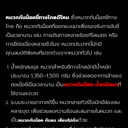
หมวกกันน็อคขี่ทางไกลดีไหม
ซึ่งหมวกกันน็อคขี่ทาง
ไกล คือ หมวกกันน็อคที่ออกแบบมาเพื่อรองรับการขับขี่
เป็นเวลานาน เช่น การเดินทางหลายร้อยกิโลเมตร หรือ
การขี่ต่อเนื่องหลายชั่วโมง หมวกประเภทนี้มักมี
คุณสมบัติพิเศษที่แตกต่างจากหมวกทั่วไป เช่น
น้ำหนักสมดุล หมวกสำหรับขี่ทางไกลมักมีน้ำหนัก
ประมาณ 1,350–1,500 กรัม ซึ่งช่วยลดอาการล้าของ
คอเมื่อขี่เป็นเวลานาน เป็น
หมวกกันน็อค น้ำหนักเบา
ที่
ใช้งานสะดวก
ระบบระบายอากาศดีขึ้น หมวกสายทัวร์ริ่งมักมีช่องลม
หลายจุด เพื่อช่วยลดความร้อนสะสมภายในหมวก และ
เป็น
ด้วย
หมวกกันน็อค กันลม เสียงไม่ดัง