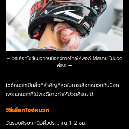
วิธีเลือกไซซ์หมวกกันน็อคขี่ทางไกลให้พอดี ใส่สบาย ไม่ปวด
ศีรษะ
ไซซ์หมวกเป็นสิ่งที่สำคัญที่สุดในการเลือกหมวกกันน็อค
เพราะหมวกที่ไม่พอดีอาจทำให้ปวดศีรษะได้
วิธีเลือกไซซ์หมวก
วัดรอบศีรษะเหนือคิ้วประมาณ 1–2 ซม.