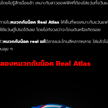
นโดยไม่รู้สึกเมื่อยล้า เหมาะกับสาวออฟฟิศที่ต้องใส่แว่นทั้งว
 ภายใน
หมวกกันน็อค Real Atlas
ให้พื้นที่พอเหมาะกับแว่น
ต่ใช้แว่นคู่โปรดได้เลย โดยไม่กังวลว่าจะโดนดันหรือเกิดรอย
ัว
หมวกกันน็อค real แท้
มีลายและโทนสีหลากหลาย ใส่แล้วไม่เ
บบลุย ๆ
ต้องลองหมวกกันน็อค Real Atlas