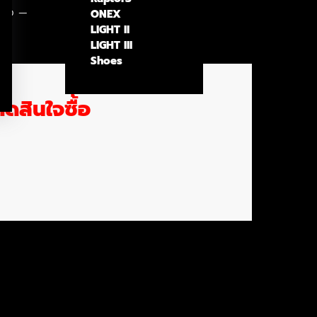
ื้อ
ONEX
LIGHT II
LIGHT III
Shoes
ดสินใจซื้อ