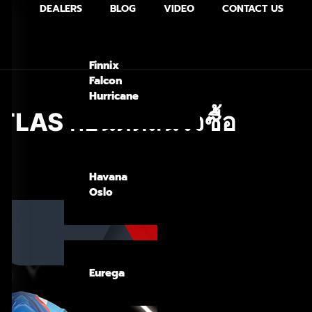
DEALERS
BLOG
VIDEO
CONTACT US
Finnix
Falcon
Hurricane
TLAS ก่อนตัดสินใจซื้อ
Havana
Oslo
Eurega