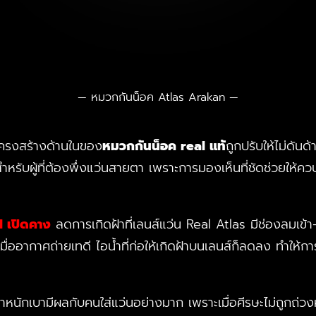
หมวกกันน็อค Atlas Arakan
 โครงสร้างด้านในของ
หมวกกันน็อค real แท้
ถูกปรับให้ไม่ดัน
สำหรับผู้ที่ต้องพึ่งแว่นสายตา เพราะการมองเห็นที่ชัดช่วยให้ควบ
l เปิดคาง
ลดการเกิดฝ้าที่เลนส์แว่น Real Atlas มีช่องลมเข้
่ออากาศถ่ายเทดี ไอน้ำที่ก่อให้เกิดฝ้าบนเลนส์ก็ลดลง ทำให้การข
ักเบามีผลกับคนใส่แว่นอย่างมาก เพราะเมื่อศีรษะไม่ถูกถ่วงห