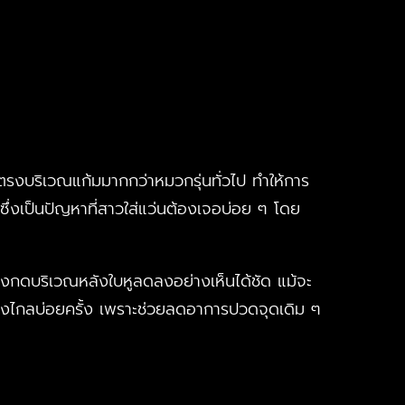
งบริเวณแก้มมากกว่าหมวกรุ่นทั่วไป ทำให้การ
น ซึ่งเป็นปัญหาที่สาวใส่แว่นต้องเจอบ่อย ๆ โดย
แรงกดบริเวณหลังใบหูลดลงอย่างเห็นได้ชัด แม้จะ
ินทางไกลบ่อยครั้ง เพราะช่วยลดอาการปวดจุดเดิม ๆ