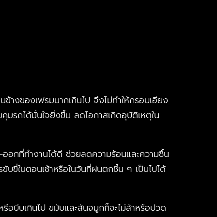
ด้านข้างของเฟรมมากเกินไป จึงไม่ทำให้กรอบเอียง
คุมรถได้มั่นใจยิ่งขึ้น ลดโอกาสเกิดอุบัติเหตุใน
า–ออกที่ทำงานได้ดี ช่วยลดความร้อนและความชื้น
ับขี่ในตอนเช้าหรือในวันที่ฝนตกชื้น ๆ เป็นไปได้
รือบีบเกินไป ขมับและสันจมูกก็จะไม่ล้าหรือปวด