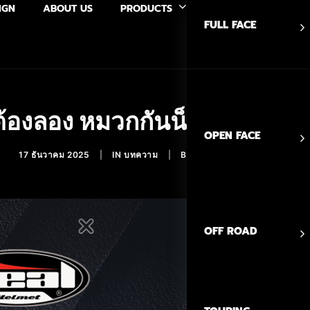
IGN
ABOUT US
PRODUCTS
FULL FACE
นต้องลอง หมวกกันน็อค REAL A
OPEN FACE
17 ธันวาคม 2025
|
IN
บทความ
|
BY
ADMINREALHELMETS
OFF ROAD