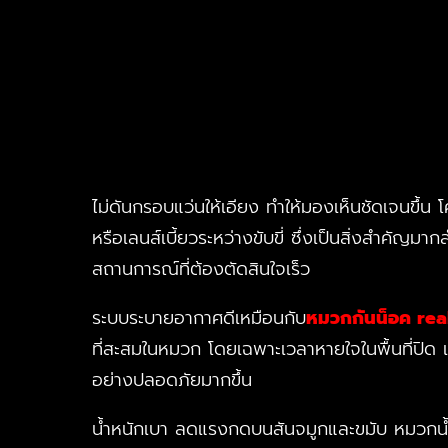
ไม่ดันกรอบแว่นให้เอียง ทำให้มองเห็นชัดเจนขึ้น
หรือเลนส์เบี้ยวระหว่างขับขี่ ซึ่งเป็นสิ่งสำคัญมาก
สถานการณ์ที่ต้องตัดสินใจเร็ว
ระบบระบายอากาศดีเหมือนกับ
หมวกกันน็อค rea
ที่สะสมในหมวก โดยเฉพาะเวลาหายใจในพื้นที่ปิด เมื
อย่างปลอดภัยมากขึ้น
น้ำหนักเบา ลดแรงกดบนสันจมูกและขมับ หมวกน้ำหน