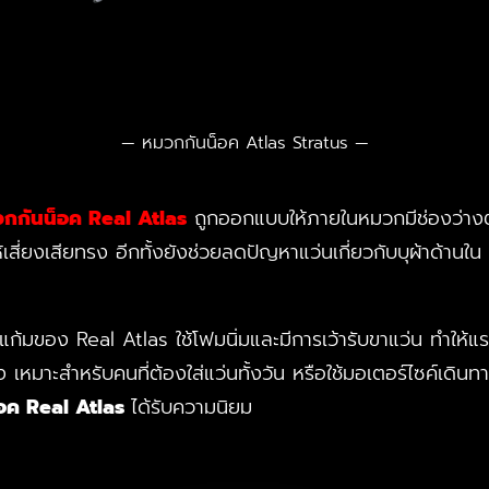
หมวกกันน็อค Atlas Stratus
กกันน็อค Real Atlas
ถูกออกแบบให้ภายในหมวกมีช่องว่างตร
้เสี่ยงเสียทรง อีกทั้งยังช่วยลดปัญหาแว่นเกี่ยวกับบุผ้าด้านใ
ณแก้มของ Real Atlas ใช้โฟมนิ่มและมีการเว้ารับขาแว่น ทำให้
ง เหมาะสำหรับคนที่ต้องใส่แว่นทั้งวัน หรือใช้มอเตอร์ไซค์เด
อค Real Atlas
ได้รับความนิยม