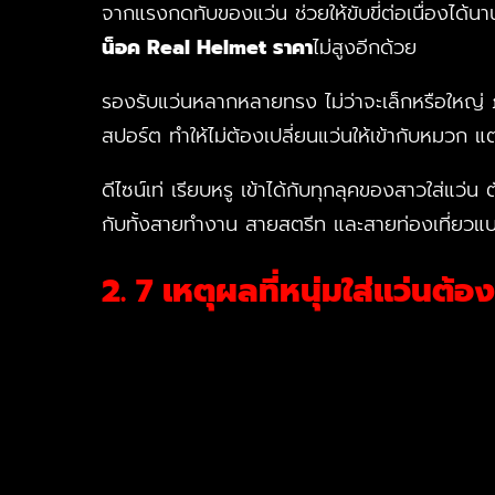
จากแรงกดทับของแว่น ช่วยให้ขับขี่ต่อเนื่องได้นา
น็อค Real Helmet ราคา
ไม่สูงอีกด้วย
รองรับแว่นหลากหลายทรง ไม่ว่าจะเล็กหรือใหญ่
สปอร์ต ทำให้ไม่ต้องเปลี่ยนแว่นให้เข้ากับหมวก แ
ดีไซน์เท่ เรียบหรู เข้าได้กับทุกลุคของสาวใส่แว่น ต
กับทั้งสายทำงาน สายสตรีท และสายท่องเที่ยวแ
2. 7 เหตุผลที่หนุ่มใส่แว่น