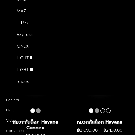
MX7
หมวกกันน็อค Havana
หมวกกันน็อค Havana Fins
Impact
T-Rex
฿
2,340.00
฿
2,340.00
Raptor3
ONEX
LIGHT II
LIGHT III
Shoes
Dealers
Blog
Video
หมวกกันน็อค Havana
หมวกกันน็อค Havana
Connex
P
฿
2,090.00
–
฿
2,190.00
Contact us
r