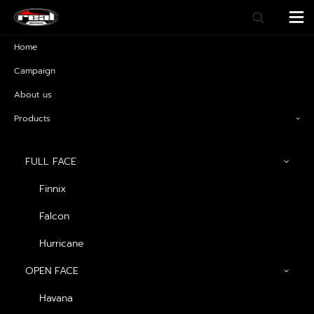
Home
Campaign
About us
Products
FULL FACE
Finnix
Falcon
Havana
Hurricane
OPEN FACE
Havana