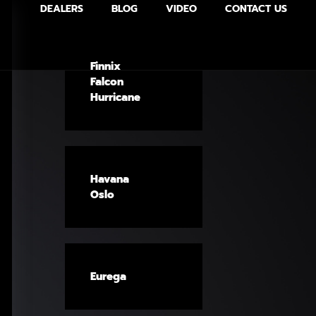
DEALERS
BLOG
VIDEO
CONTACT US
Finnix
Falcon
Hurricane
Havana
Oslo
Eurega