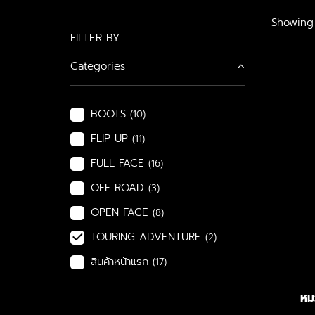
Showing 
FILTER BY
Categories
BOOTS
(10)
FLIP UP
(11)
FULL FACE
(16)
OFF ROAD
(3)
OPEN FACE
(8)
TOURING ADVENTURE
(2)
สินค้าหน้าแรก
(17)
หม