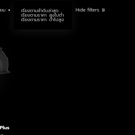
ิยม
Hide filters
เรียงตามลำดับล่าสุด
เรียงตามราคา: สูงไปต่ำ
เรียงตามราคา: ต่ำไปสูง
Plus