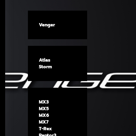
Venger
Atlas
Storm
MX3
MX5
MX6
MX7
T-Rex
Raptor3