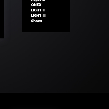
ONEX
LIGHT II
LIGHT III
Shoes