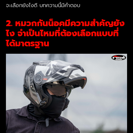
จะเลือกยังไงดี บทความนี้มีคำตอบ
2. หมวกกันน็อคมีความสำคัญยัง
ไง จำเป็นไหมที่ต้องเลือกแบบที่
ได้มาตรฐาน