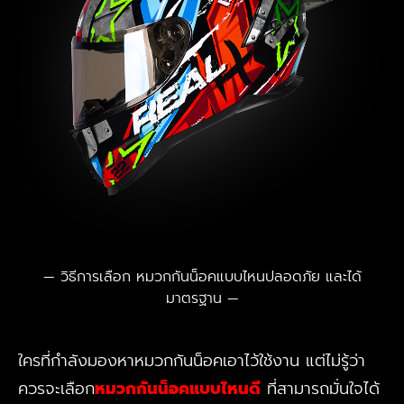
วิธีการเลือก หมวกกันน็อคแบบไหนปลอดภัย และได้
มาตรฐาน
ใครที่กำลังมองหาหมวกกันน็อคเอาไว้ใช้งาน แต่ไม่รู้ว่า
ควรจะเลือก
หมวกกันน็อคแบบไหนดี
ที่สามารถมั่นใจได้