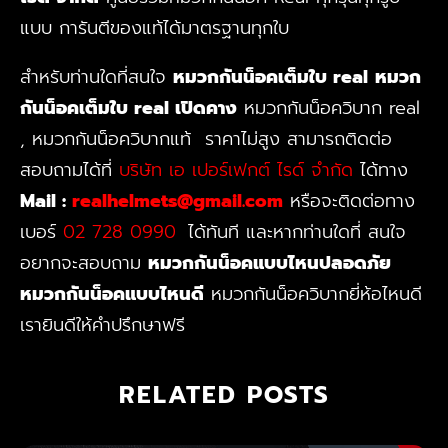
แบบ การันตีของแท้ได้มาตรฐานทุกใบ
สำหรับท่านใดที่สนใจ
หมวกกันน็อคเต็มใบ real
หมวก
กันน็อคเต็มใบ real เปิดคาง
หมวกกันน็อควิบาก real
, หมวกกันน็อควิบากแท้
ราคาไม่สูง
สามารถติดต่อ
สอบถามได้ที่
บริษัท เอ เปอร์เฟกต์ ไรด์ จำกัด
ได้ทาง
Mail :
realhelmets@gmail.com
หรือจะติดต่อทาง
เบอร์
02 728 0990
ได้ทันที และหากท่านใดที่
สนใจ
อยากจะสอบถาม
หมวกกันน็อคแบบไหนปลอดภัย
หมวกกันน็อคแบบไหนดี
หมวกกันน็อควิบากยี่ห้อไหนดี
เรายินดีให้คำปรึกษาฟรี
RELATED POSTS