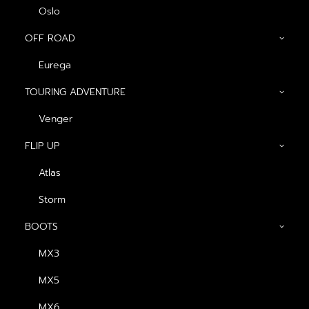
Oslo
OFF ROAD
Eurega
TOURING ADVENTURE
Venger
เจาะลึก! หมวกกันน็อคแบบไหนปลอดภัย แบบไหน? ที่ช่วย
ป้องกันศีรษะคุณได้ดีที่สุด!
FLIP UP
Atlas
Storm
BOOTS
เจาะลึก! หมวกกันน็อคแบบ
ไหนปลอดภัย แบบไหน? ที่
MX3
ช่วยป้องกันศีรษะคุณได้ดี
MX5
ที่สุด!
MX6