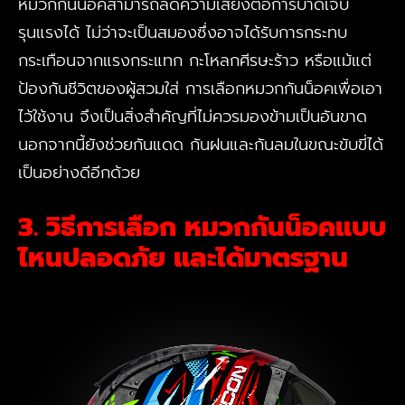
หมวกกันน็อคสามารถลดความเสี่ยงต่อการบาดเจ็บ
รุนแรงได้ ไม่ว่าจะเป็นสมองซึ่งอาจได้รับการกระทบ
กระเทือนจากแรงกระแทก กะโหลกศีรษะร้าว หรือแม้แต่
ป้องกันชีวิตของผู้สวมใส่ การเลือกหมวกกันน็อคเพื่อเอา
ไว้ใช้งาน จึงเป็นสิ่งสำคัญที่ไม่ควรมองข้ามเป็นอันขาด
นอกจากนี้ยังช่วยกันแดด กันฝนและกันลมในขณะขับขี่ได้
เป็นอย่างดีอีกด้วย
3. วิธีการเลือก
หมวกกันน็อคแบบ
ไหนปลอดภัย
และได้มาตรฐาน