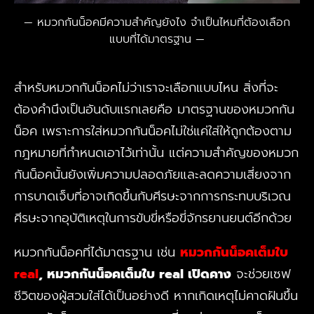
หมวกกันน็อคมีความสำคัญยังไง จำเป็นไหมที่ต้องเลือก
แบบที่ได้มาตรฐาน
สำหรับหมวกกันน็อคไม่ว่าเราจะเลือกแบบไหน สิ่งที่จะ
ต้องคำนึงเป็นอันดับแรกเลยคือ มาตรฐานของหมวกกัน
น็อค เพราะการใส่หมวกกันน็อคไม่ใช่แค่ใส่ให้ถูกต้องตาม
กฎหมายที่กำหนดเอาไว้เท่านั้น แต่ความสำคัญของหมวก
กันน็อคนั้นยังเพิ่มความปลอดภัยและลดความเสี่ยงจาก
การบาดเจ็บที่อาจเกิดขึ้นกับศีรษะจากการกระทบบริเวณ
ศีรษะจากอุบัติเหตุในการขับขี่หรือขี่จักรยานยนต์อีกด้วย
หมวกกันน็อคที่ได้มาตรฐาน เช่น
หมวกกันน็อคเต็มใบ
real
, หมวกกันน็อคเต็มใบ real เปิดคาง
จะช่วยเซฟ
ชีวิตของผู้สวมใส่ได้เป็นอย่างดี หากเกิดเหตุไม่คาดฝันขึ้น