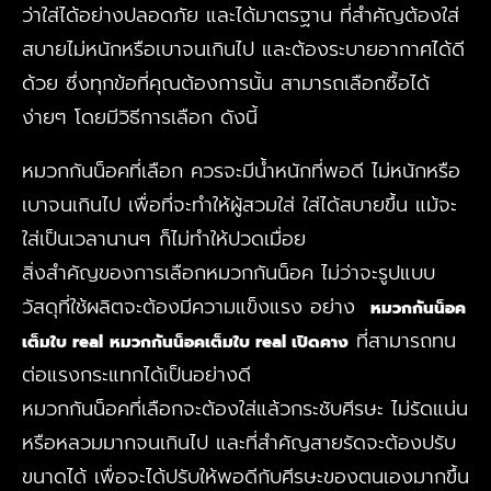
ว่าใส่ได้อย่างปลอดภัย และได้มาตรฐาน ที่สำคัญต้องใส่
สบายไม่หนักหรือเบาจนเกินไป และต้องระบายอากาศได้ดี
ด้วย ซึ่งทุกข้อที่คุณต้องการนั้น สามารถเลือกซื้อได้
ง่ายๆ โดยมีวิธีการเลือก ดังนี้
หมวกกันน็อคที่เลือก ควรจะมีน้ำหนักที่พอดี ไม่หนักหรือ
เบาจนเกินไป เพื่อที่จะทำให้ผู้สวมใส่ ใส่ได้สบายขึ้น แม้จะ
ใส่เป็นเวลานานๆ ก็ไม่ทำให้ปวดเมื่อย
สิ่งสำคัญของการเลือกหมวกกันน็อค ไม่ว่าจะรูปแบบ
วัสดุที่ใช้ผลิตจะต้องมีความแข็งแรง อย่าง
หมวกกันน็อค
ที่สามารถทน
เต็มใบ real
หมวกกันน็อคเต็มใบ real เปิดคาง
ต่อแรงกระแทกได้เป็นอย่างดี
หมวกกันน็อคที่เลือกจะต้องใส่แล้วกระชับศีรษะ ไม่รัดแน่น
หรือหลวมมากจนเกินไป และที่สำคัญสายรัดจะต้องปรับ
ขนาดได้ เพื่อจะได้ปรับให้พอดีกับศีรษะของตนเองมากขึ้น