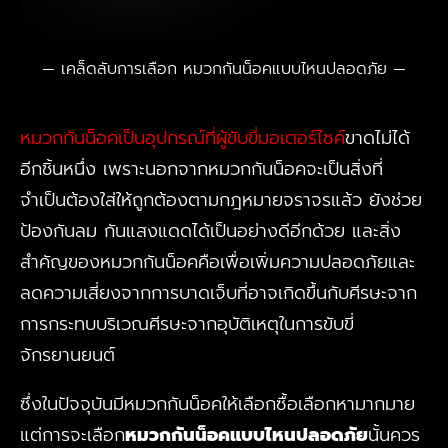
เคล็ดลับการเลือก หมวกกันน็อคแบบไหนปลอดภัย
หมวกกันน็อคเป็นอุปกรณ์ที่ผู้ขับขี่มอเตอร์ไซค์
ขาดไม่ได้
อีกชิ้นหนึ่ง เพราะนอกจากหมวกกันน็อคจะเป็นสิ่งที่
จำเป็นต้องใส่ให้ถูกต้องตามกฎหมายจราจรแล้ว ยังช่วย
ป้องกันลม กันแสงแดดได้เป็นอย่างดีอีกด้วย และสิ่ง
สำคัญของหมวกกันน็อคคือเพื่อเพิ่มความปลอดภัยและ
ลดความเสี่ยงจากการบาดเจ็บที่อาจเกิดขึ้นกับศีรษะจาก
การกระทบบริเวณศีรษะจากอุบัติเหตุในการขับขี่
จักรยานยนต์
ซึ่งในปัจจุบันมีหมวกกันน็อคให้เลือกซื้อเลือกหามากมาย
แต่การจะเลือก
หมวกกันน็อคแบบไหนปลอดภัย
นั้นควร